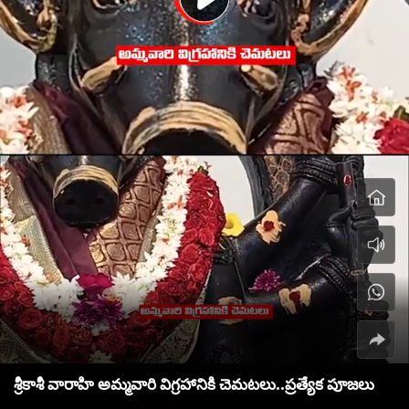
శ్రీకాశీ వారాహి అమ్మవారి విగ్రహానికి చెమటలు..ప్రత్యేక పూజలు