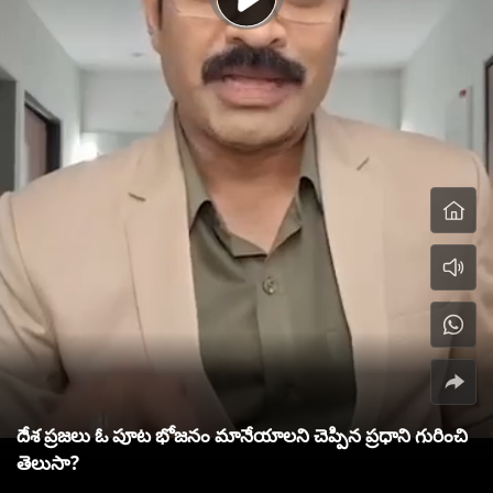
దేశ ప్రజలు ఓ పూట భోజనం మానేయాలని చెప్పిన ప్రధాని గురించి
తెలుసా?