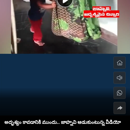
అదృశ్యం కావడానికి ముందు.. జాహ్నవి ఆడుకుంటున్న వీడియో