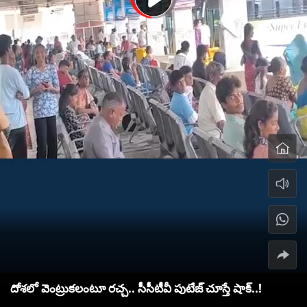
దోశలో వెంట్రుకలంటూ రచ్చ.. సీసీటీవీ పుటేజ్ చూస్తే షాక్..!