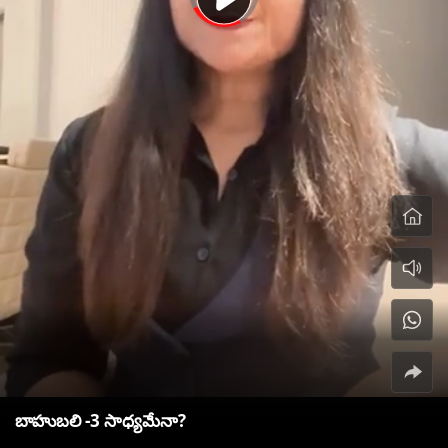
బాహుబలి -3 సాధ్యమేనా?